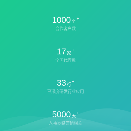
1000
+
个
合作客户数
17
+
家
全国代理数
33
+
行
已深度研发行业应用
5000
+
天
从事网络营销相关