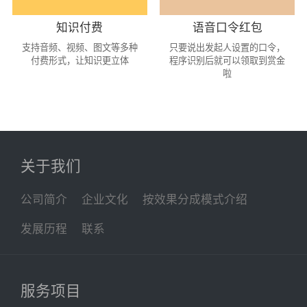
知识付费
语音口令红包
支持音频、视频、图文等多种
只要说出发起人设置的口令，
付费形式，让知识更立体
程序识别后就可以领取到赏金
啦
关于我们
公司简介
企业文化
按效果分成模式介绍
发展历程
联系
服务项目